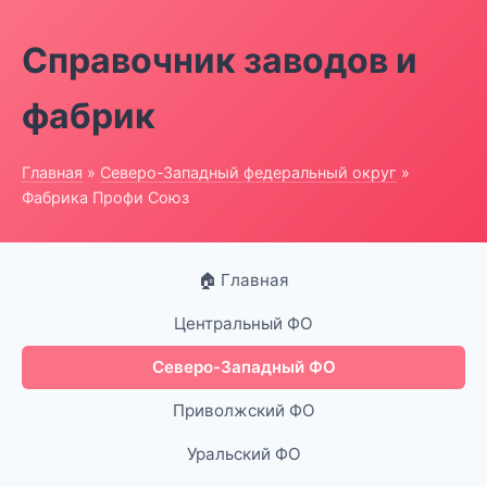
Справочник заводов и
фабрик
Главная
»
Северо-Западный федеральный округ
»
Фабрика Профи Союз
🏠 Главная
Центральный ФО
Северо-Западный ФО
Приволжский ФО
Уральский ФО