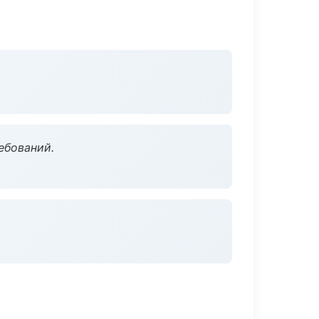
ебований.