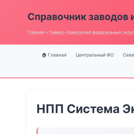
Справочник заводов 
Главная
»
Северо-Кавказский федеральный окру
🏠 Главная
Центральный ФО
Севе
НПП Система Э