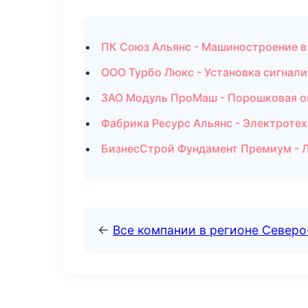
ПК Союз Альянс - Машиностроение в
ООО Турбо Люкс - Установка сигнали
ЗАО Модуль ПроМаш - Порошковая ок
Фабрика Ресурс Альянс - Электроте
БизнесСтрой Фундамент Премиум - 
←
Все компании в регионе Северо