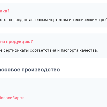
чика?
ого по предоставленным чертежам и техническим тре
 на продукцию?
е сертификаты соответствия и паспорта качества.
ассовое производство
Новосибирск