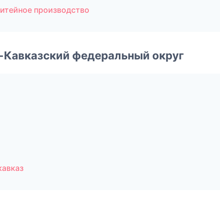
итейное производство
о-Кавказский федеральный округ
кавказ