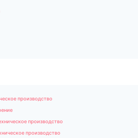
з
ческое производство
оение
ехническое производство
ническое производство