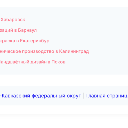
 Хабаровск
заций в Барнаул
раска в Екатеринбург
хническое производство в Калининград
Ландшафтный дизайн в Псков
-Кавказский федеральный округ
|
Главная страниц