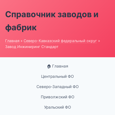
Справочник заводов и
фабрик
Главная
»
Северо-Кавказский федеральный округ
»
Завод Инжиниринг Стандарт
🏠 Главная
Центральный ФО
Северо-Западный ФО
Приволжский ФО
Уральский ФО