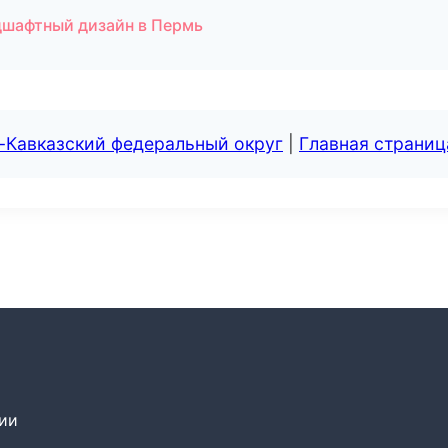
дшафтный дизайн в Пермь
-Кавказский федеральный округ
|
Главная страниц
сии