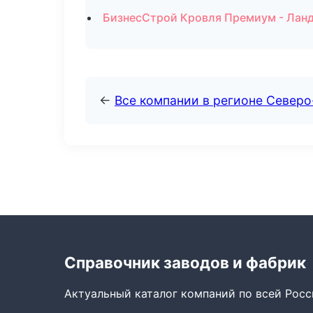
БизнесСтрой Кровля Премиум - Лан
←
Все компании в регионе Северо
Справочник заводов и фабрик
Актуальный каталог компаний по всей Рос