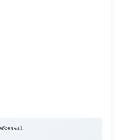
ебований.