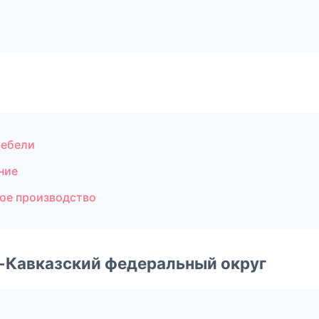
мебели
ние
ое производство
о-Кавказский федеральный округ