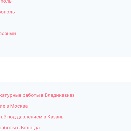
ополь
рополь
Грозный
атурные работы в Владикавказ
ие в Москва
ьё под давлением в Казань
работы в Вологда