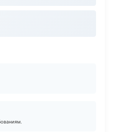
бованиям.