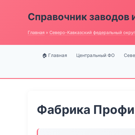
Справочник заводов 
Главная
»
Северо-Кавказский федеральный окру
🏠 Главная
Центральный ФО
Севе
Фабрика Профи