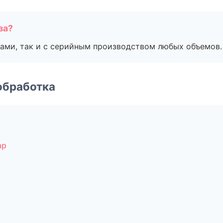
за?
ами, так и с серийным производством любых объемов.
обработка
ар