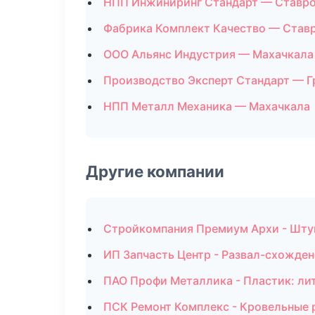
НПП Инжиниринг Стандарт — Ставр
Фабрика Комплект Качество — Став
ООО Альянс Индустрия — Махачкала
Производство Эксперт Стандарт — 
НПП Металл Механика — Махачкала
Другие компании
Стройкомпания Премиум Архи - Штук
ИП Запчасть Центр - Развал-схожден
ПАО Профи Металлика - Пластик: лит
ПСК Ремонт Комплекс - Кровельные 