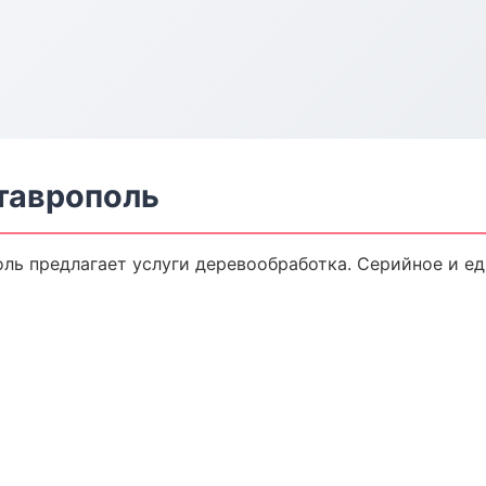
таврополь
ль предлагает услуги деревообработка. Серийное и е