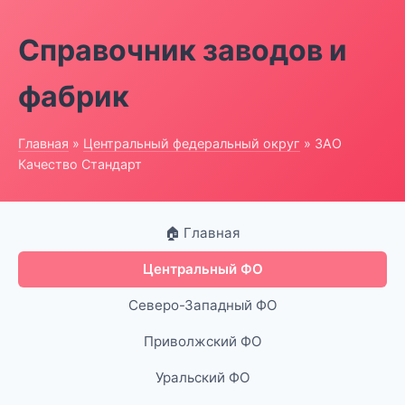
Справочник заводов и
фабрик
Главная
»
Центральный федеральный округ
» ЗАО
Качество Стандарт
🏠 Главная
Центральный ФО
Северо-Западный ФО
Приволжский ФО
Уральский ФО