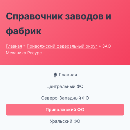
Справочник заводов и
фабрик
Главная
»
Приволжский федеральный округ
» ЗАО
Механика Ресурс
🏠 Главная
Центральный ФО
Северо-Западный ФО
Приволжский ФО
Уральский ФО