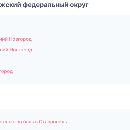
лжский федеральный округ
ний Новгород
ний Новгород
город
тельство бань в Ставрополь