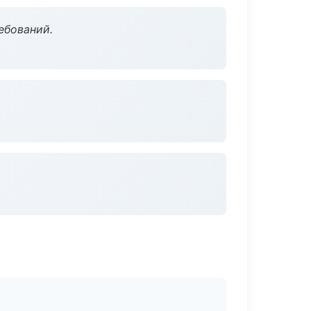
ебований.