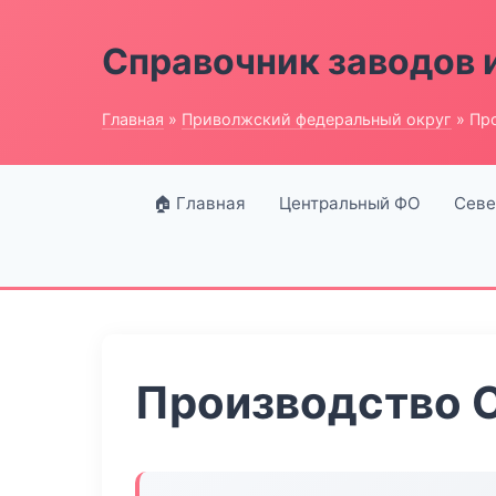
Справочник заводов 
Главная
»
Приволжский федеральный округ
» Пр
🏠 Главная
Центральный ФО
Севе
Производство С