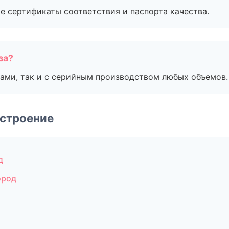
е сертификаты соответствия и паспорта качества.
за?
ами, так и с серийным производством любых объемов.
строение
д
ород