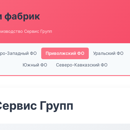
и фабрик
оизводство Сервис Групп
ро-Западный ФО
Приволжский ФО
Уральский ФО
Южный ФО
Северо-Кавказский ФО
ервис Групп