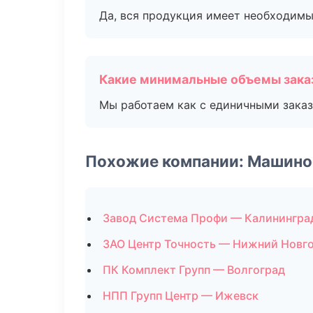
Да, вся продукция имеет необходимы
Какие минимальные объемы зака
Мы работаем как с единичными заказ
Похожие компании: Машино
Завод Система Профи — Калинингра
ЗАО Центр Точность — Нижний Новг
ПК Комплект Групп — Волгоград
НПП Групп Центр — Ижевск