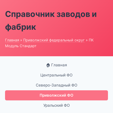
Справочник заводов и
фабрик
Главная
»
Приволжский федеральный округ
» ПК
Модуль Стандарт
🏠 Главная
Центральный ФО
Северо-Западный ФО
Приволжский ФО
Уральский ФО