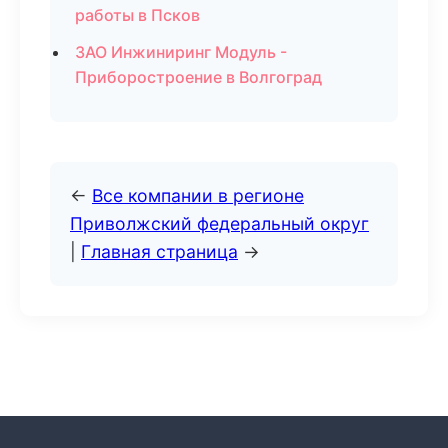
работы в Псков
ЗАО Инжиниринг Модуль -
Приборостроение в Волгоград
←
Все компании в регионе
Приволжский федеральный округ
|
Главная страница
→