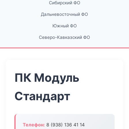
Сибирский ФО
Дальневосточный ФО
Южный ФО
Северо-Кавказский ФО
ПК Модуль
Стандарт
Телефон:
8 (938) 136 41 14