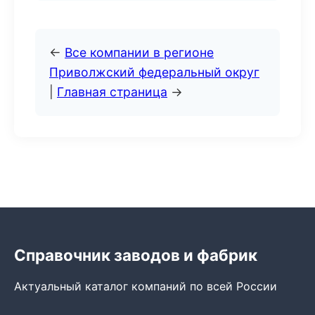
←
Все компании в регионе
Приволжский федеральный округ
|
Главная страница
→
Справочник заводов и фабрик
Актуальный каталог компаний по всей России