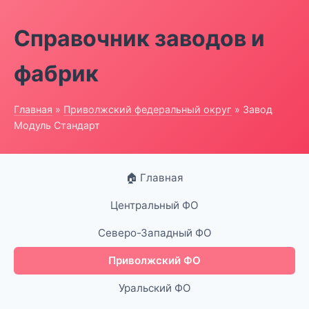
Справочник заводов и
фабрик
Главная
»
Приволжский федеральный округ
» Завод
Модуль Стандарт
🏠 Главная
Центральный ФО
Северо-Западный ФО
Приволжский ФО
Уральский ФО