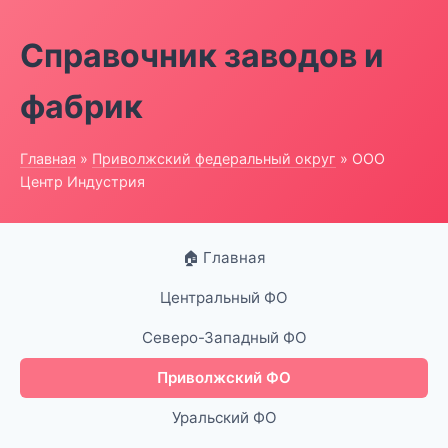
Справочник заводов и
фабрик
Главная
»
Приволжский федеральный округ
» ООО
Центр Индустрия
🏠 Главная
Центральный ФО
Северо-Западный ФО
Приволжский ФО
Уральский ФО