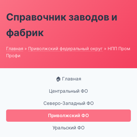
Справочник заводов и
фабрик
Главная
»
Приволжский федеральный округ
» НПП Пром
Профи
🏠 Главная
Центральный ФО
Северо-Западный ФО
Приволжский ФО
Уральский ФО