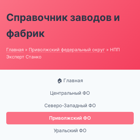
Справочник заводов и
фабрик
Главная
»
Приволжский федеральный округ
» НПП
Эксперт Станко
🏠 Главная
Центральный ФО
Северо-Западный ФО
Приволжский ФО
Уральский ФО