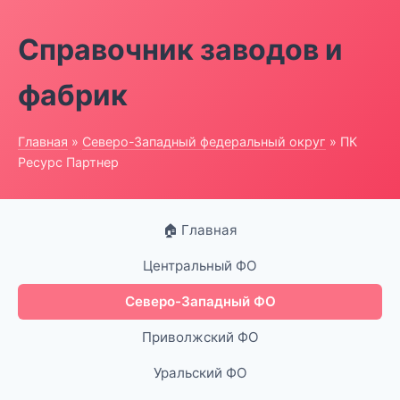
Справочник заводов и
фабрик
Главная
»
Северо-Западный федеральный округ
» ПК
Ресурс Партнер
🏠 Главная
Центральный ФО
Северо-Западный ФО
Приволжский ФО
Уральский ФО