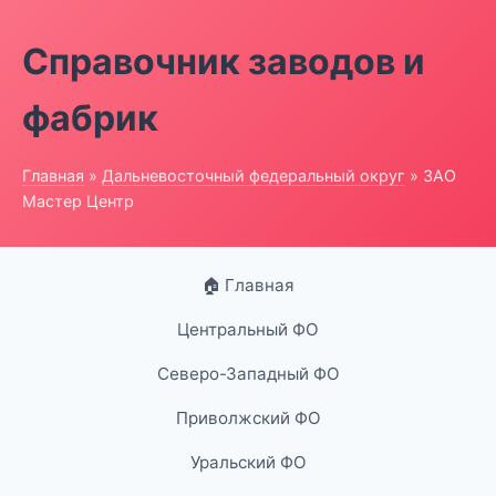
Справочник заводов и
фабрик
Главная
»
Дальневосточный федеральный округ
» ЗАО
Мастер Центр
🏠 Главная
Центральный ФО
Северо-Западный ФО
Приволжский ФО
Уральский ФО