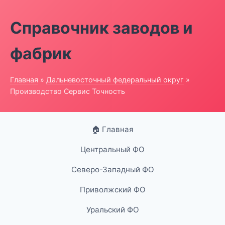
Справочник заводов и
фабрик
Главная
»
Дальневосточный федеральный округ
»
Производство Сервис Точность
🏠 Главная
Центральный ФО
Северо-Западный ФО
Приволжский ФО
Уральский ФО