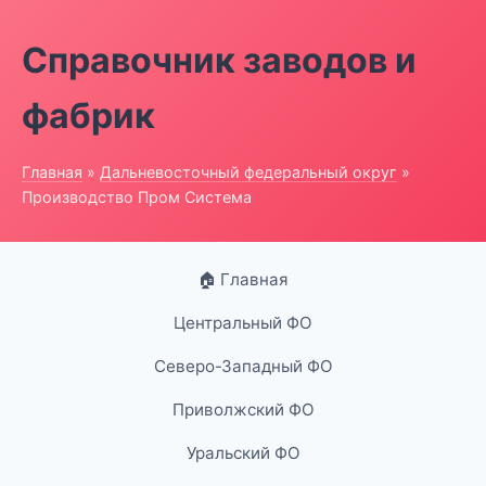
Справочник заводов и
фабрик
Главная
»
Дальневосточный федеральный округ
»
Производство Пром Система
🏠 Главная
Центральный ФО
Северо-Западный ФО
Приволжский ФО
Уральский ФО