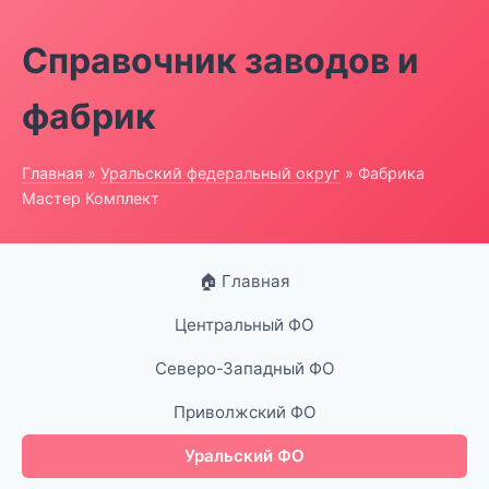
Справочник заводов и
фабрик
Главная
»
Уральский федеральный округ
» Фабрика
Мастер Комплект
🏠 Главная
Центральный ФО
Северо-Западный ФО
Приволжский ФО
Уральский ФО