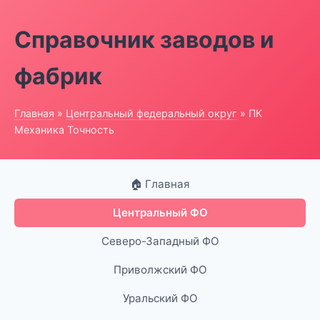
Справочник заводов и
фабрик
Главная
»
Центральный федеральный округ
» ПК
Механика Точность
🏠 Главная
Центральный ФО
Северо-Западный ФО
Приволжский ФО
Уральский ФО