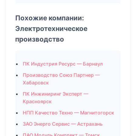
Похожие компании:
Электротехническое
производство
ПК Индустрия Ресурс — Барнаул
Производство Союз Партнер —
Хабаровск
ПК Инжиниринг Эксперт —
Красноярск
НПП Качество Техно — Магнитогорск
ЗАО Энерго Сервис — Астрахань
ПАО Модуль Комплект — Томск