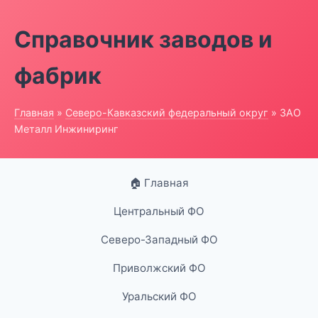
Справочник заводов и
фабрик
Главная
»
Северо-Кавказский федеральный округ
» ЗАО
Металл Инжиниринг
🏠 Главная
Центральный ФО
Северо-Западный ФО
Приволжский ФО
Уральский ФО