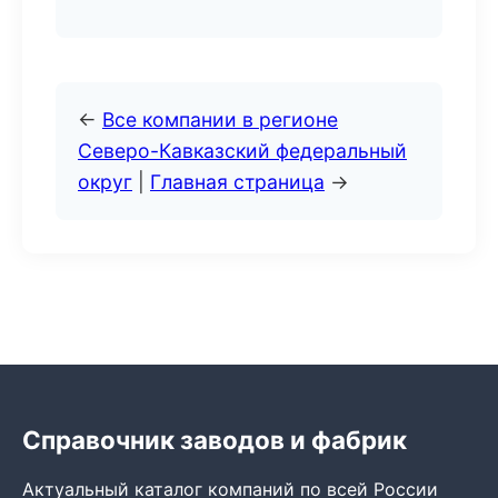
←
Все компании в регионе
Северо-Кавказский федеральный
округ
|
Главная страница
→
Справочник заводов и фабрик
Актуальный каталог компаний по всей России