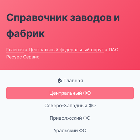
Справочник заводов и
фабрик
Главная
»
Центральный федеральный округ
» ПАО
Ресурс Сервис
🏠 Главная
Центральный ФО
Северо-Западный ФО
Приволжский ФО
Уральский ФО