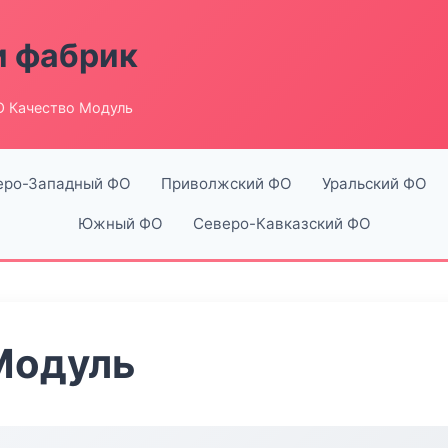
и фабрик
 Качество Модуль
еро-Западный ФО
Приволжский ФО
Уральский ФО
Южный ФО
Северо-Кавказский ФО
Модуль