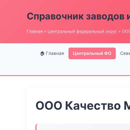
Справочник заводов 
Главная
»
Центральный федеральный округ
» ООО
🏠 Главная
Центральный ФО
Сев
ООО Качество 