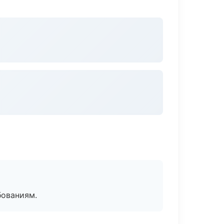
бованиям.