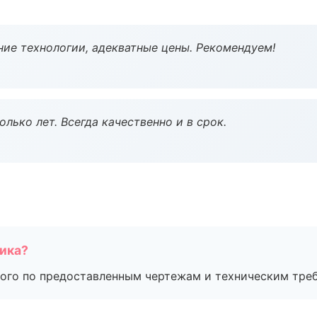
ие технологии, адекватные цены. Рекомендуем!
лько лет. Всегда качественно и в срок.
чика?
ого по предоставленным чертежам и техническим тре