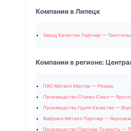
Компании в Липецк
Завод Качество Партнер — Текстиль
Компании в регионе: Центр
ПАО Металл Мастер — Рязань
Производство Станко Союз — Яросл
Производство Групп Качество — Во
Фабрика Металл Партнер — Вороне
Производство Партнер Точность — Т