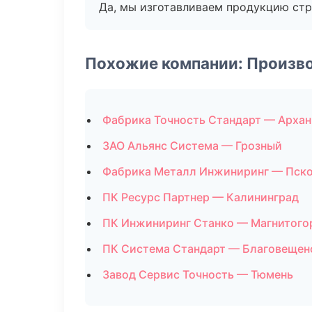
Да, мы изготавливаем продукцию стр
Похожие компании: Произв
Фабрика Точность Стандарт — Архан
ЗАО Альянс Система — Грозный
Фабрика Металл Инжиниринг — Пск
ПК Ресурс Партнер — Калининград
ПК Инжиниринг Станко — Магнитого
ПК Система Стандарт — Благовещен
Завод Сервис Точность — Тюмень