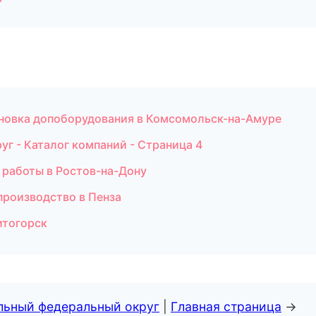
тановка допоборудования в Комсомольск-на-Амуре
г - Каталог компаний - Страница 4
 работы в Ростов-на-Дону
производство в Пенза
итогорск
альный федеральный округ
|
Главная страница
→