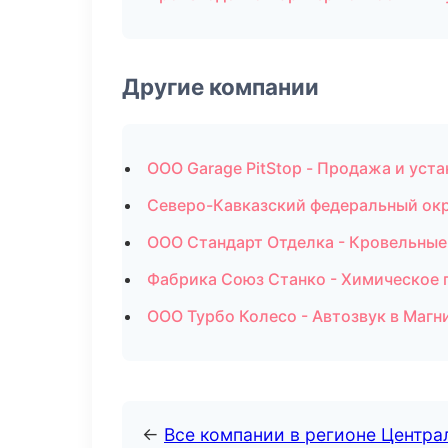
Другие компании
ООО Garage PitStop - Продажа и ус
Северо-Кавказский федеральный окру
ООО Стандарт Отделка - Кровельные
Фабрика Союз Станко - Химическое 
ООО Турбо Колесо - Автозвук в Магн
←
Все компании в регионе Центр