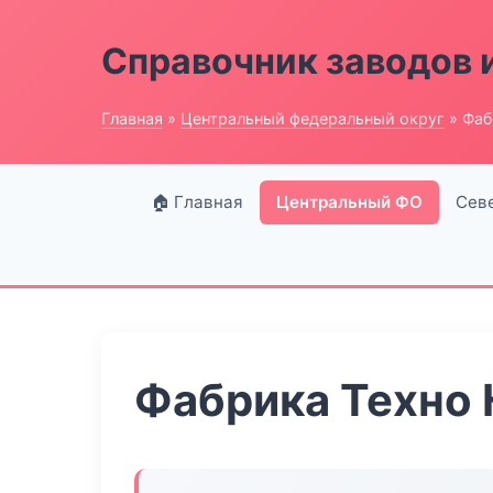
Справочник заводов 
Главная
»
Центральный федеральный округ
» Фаб
🏠 Главная
Центральный ФО
Сев
Фабрика Техно 