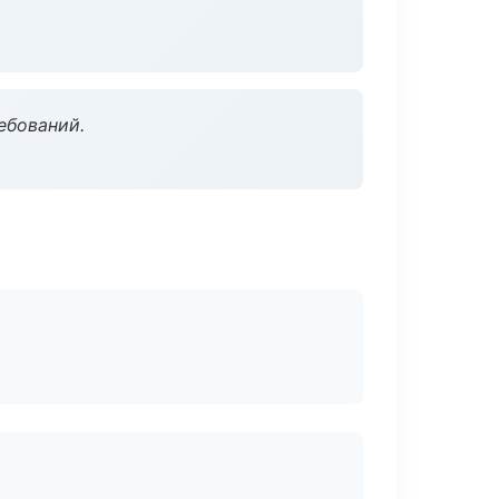
ебований.