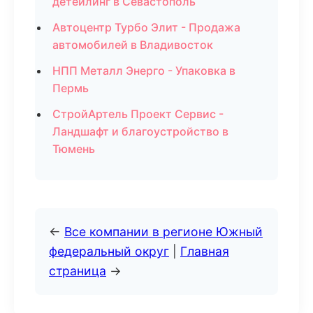
детейлинг в Севастополь
Автоцентр Турбо Элит - Продажа
автомобилей в Владивосток
НПП Металл Энерго - Упаковка в
Пермь
СтройАртель Проект Сервис -
Ландшафт и благоустройство в
Тюмень
←
Все компании в регионе Южный
федеральный округ
|
Главная
страница
→