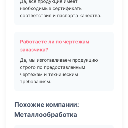
Да, вся продукция имеет
необходимые сертификаты
соответствия и паспорта качества.
Работаете ли по чертежам
заказчика?
Да, мы изготавливаем продукцию
строго по предоставленным
чертежам и техническим
требованиям.
Похожие компании:
Металлообработка