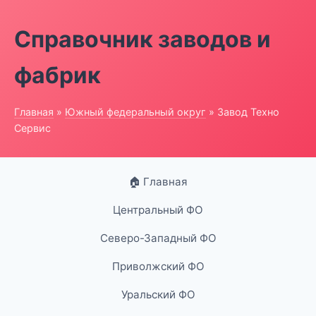
Справочник заводов и
фабрик
Главная
»
Южный федеральный округ
» Завод Техно
Сервис
🏠 Главная
Центральный ФО
Северо-Западный ФО
Приволжский ФО
Уральский ФО