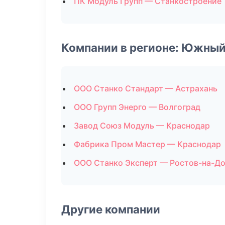
ПК Модуль Групп — Станкостроение
Компании в регионе: Южный
ООО Станко Стандарт — Астрахань
ООО Групп Энерго — Волгоград
Завод Союз Модуль — Краснодар
Фабрика Пром Мастер — Краснодар
ООО Станко Эксперт — Ростов-на-Д
Другие компании