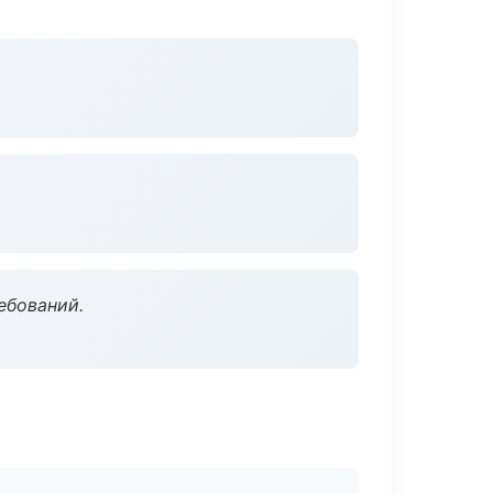
ебований.