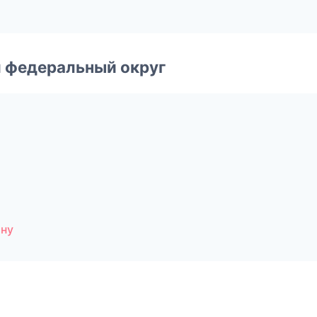
 федеральный округ
ону