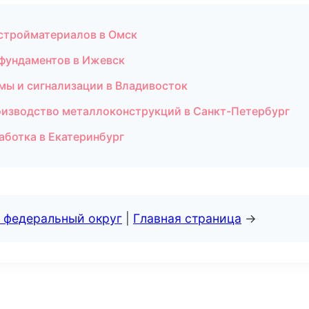
стройматериалов в Омск
фундаментов в Ижевск
емы и сигнализации в Владивосток
оизводство металлоконструкций в Санкт-Петербург
аботка в Екатеринбург
 федеральный округ
|
Главная страница
→