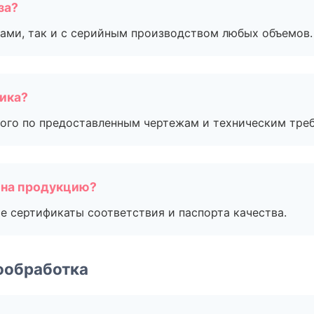
за?
ами, так и с серийным производством любых объемов.
чика?
ого по предоставленным чертежам и техническим тре
 на продукцию?
е сертификаты соответствия и паспорта качества.
ообработка