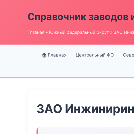
Справочник заводов 
Главная
»
Южный федеральный округ
» ЗАО Инж
🏠 Главная
Центральный ФО
Севе
ЗАО Инжинирин