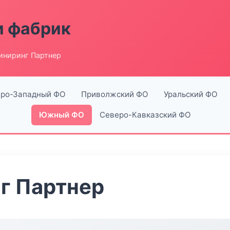
и фабрик
иниринг Партнер
ро-Западный ФО
Приволжский ФО
Уральский ФО
Южный ФО
Северо-Кавказский ФО
г Партнер