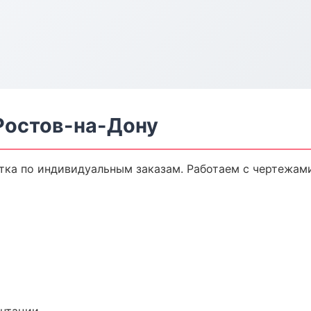
Ростов-на-Дону
ка по индивидуальным заказам. Работаем с чертежами