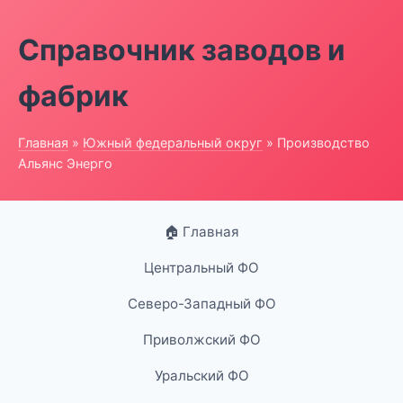
Справочник заводов и
фабрик
Главная
»
Южный федеральный округ
» Производство
Альянс Энерго
🏠 Главная
Центральный ФО
Северо-Западный ФО
Приволжский ФО
Уральский ФО