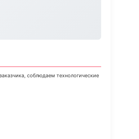
заказчика, соблюдаем технологические