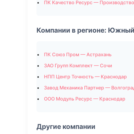
ПК Качество Ресурс — Производств
Компании в регионе: Южный
ПК Союз Пром — Астрахань
ЗАО Групп Комплект — Сочи
НПП Центр Точность — Краснодар
Завод Механика Партнер — Волгогра
ООО Модуль Ресурс — Краснодар
Другие компании