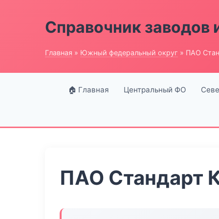
Справочник заводов 
Главная
»
Южный федеральный округ
» ПАО Стан
🏠 Главная
Центральный ФО
Севе
ПАО Стандарт 