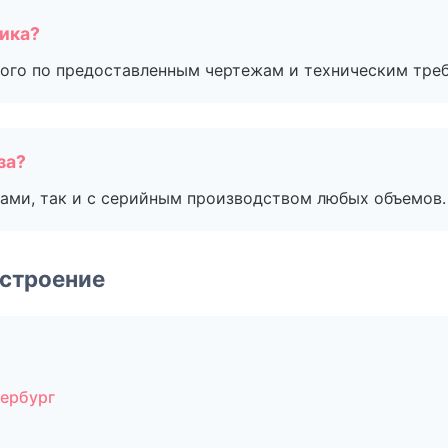
чика?
ого по предоставленным чертежам и техническим тре
за?
ами, так и с серийным производством любых объемов.
строение
тербург