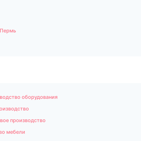
 Пермь
зводство оборудования
оизводство
вое производство
во мебели