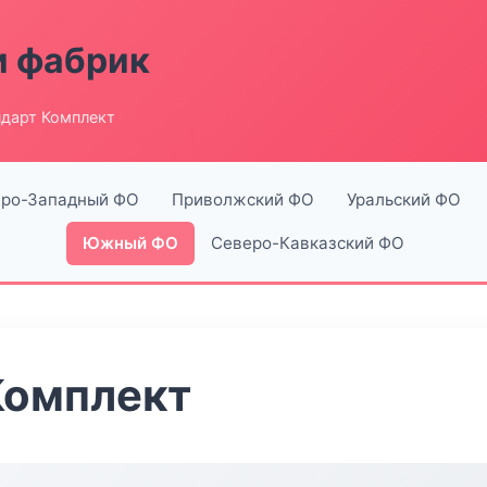
и фабрик
дарт Комплект
ро-Западный ФО
Приволжский ФО
Уральский ФО
Южный ФО
Северо-Кавказский ФО
Комплект