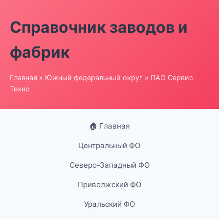
Справочник заводов и
фабрик
Главная
»
Южный федеральный округ
» ПАО Сервис
Техно
🏠 Главная
Центральный ФО
Северо-Западный ФО
Приволжский ФО
Уральский ФО