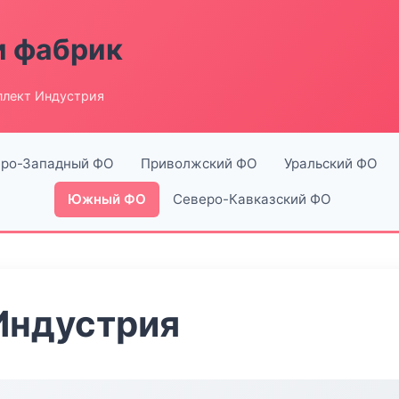
и фабрик
лект Индустрия
ро-Западный ФО
Приволжский ФО
Уральский ФО
Южный ФО
Северо-Кавказский ФО
Индустрия