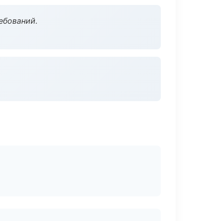
ебований.