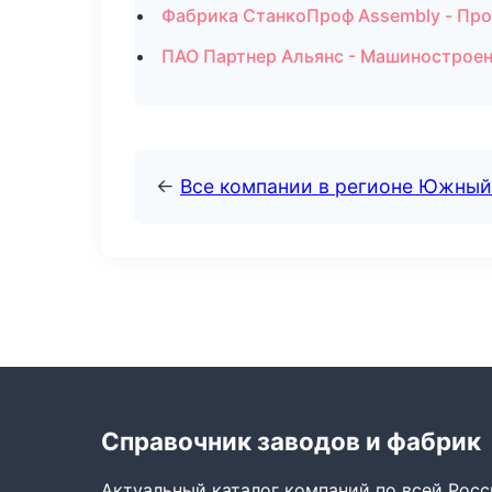
Фабрика СтанкоПроф Assembly - Про
ПАО Партнер Альянс - Машинострое
←
Все компании в регионе Южный
Справочник заводов и фабрик
Актуальный каталог компаний по всей Рос