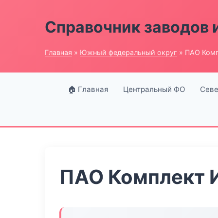
Справочник заводов 
Главная
»
Южный федеральный округ
» ПАО Комп
🏠 Главная
Центральный ФО
Севе
ПАО Комплект 