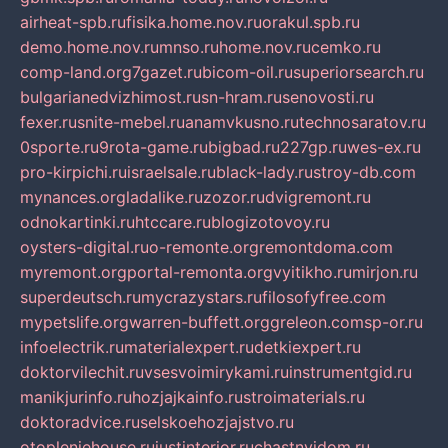
airheat-spb.ru
fisika.home.nov.ru
orakul.spb.ru
demo.home.nov.ru
mnso.ru
home.nov.ru
cemko.ru
comp-land.org
7gazet.ru
bicom-oil.ru
superiorsearch.ru
bulgarianedvizhimost.ru
sn-hram.ru
senovosti.ru
fexer.ru
snite-mebel.ru
anamvkusno.ru
technosaratov.ru
0sporte.ru
9rota-game.ru
bigbad.ru
227gp.ru
wes-ex.ru
pro-kirpichi.ru
israelsale.ru
black-lady.ru
stroy-db.com
mynances.org
ladalike.ru
zozor.ru
dvigremont.ru
odnokartinki.ru
htccare.ru
blogizotovoy.ru
oysters-digital.ru
o-remonte.org
remontdoma.com
myremont.org
portal-remonta.org
vyitikho.ru
mirjon.ru
superdeutsch.ru
mycrazystars.ru
filosofyfree.com
mypetslife.org
warren-buffett.org
greleon.com
sp-or.ru
infoelectrik.ru
materialexpert.ru
detkiexpert.ru
doktorvilechit.ru
vsesvoimirykami.ru
instrumentgid.ru
manikjurinfo.ru
hozjajkainfo.ru
stroimaterials.ru
doktoradvice.ru
selskoehozjajstvo.ru
otopleniehouse.ru
justinterior.ru
chastnyjdom.ru