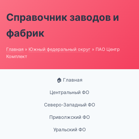
Справочник заводов и
фабрик
Главная
»
Южный федеральный округ
» ПАО Центр
Комплект
🏠 Главная
Центральный ФО
Северо-Западный ФО
Приволжский ФО
Уральский ФО