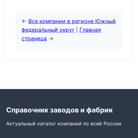
←
Все компании в регионе Южный
федеральный округ
|
Главная
страница
→
Справочник заводов и фабрик
Актуальный каталог компаний по всей России