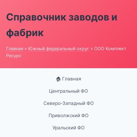
Справочник заводов и
фабрик
Главная
»
Южный федеральный округ
» ООО Комплект
Ресурс
🏠 Главная
Центральный ФО
Северо-Западный ФО
Приволжский ФО
Уральский ФО