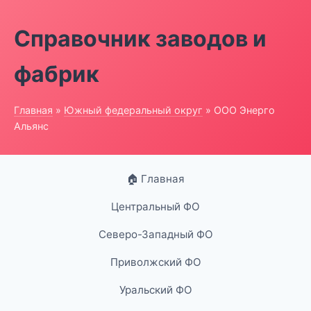
Справочник заводов и
фабрик
Главная
»
Южный федеральный округ
» ООО Энерго
Альянс
🏠 Главная
Центральный ФО
Северо-Западный ФО
Приволжский ФО
Уральский ФО