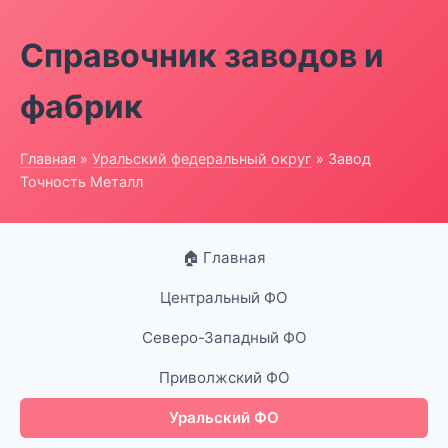
Справочник заводов и
фабрик
Главная
»
Уральский федеральный округ
» Завод
Точность Металл
🏠 Главная
Центральный ФО
Северо-Западный ФО
Приволжский ФО
Уральский ФО