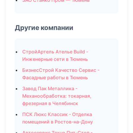
ЗАО Станко Пром — Тюмень
Другие компании
СтройАртель Ателье Build -
Инженерные сети в Тюмень
БизнесСтрой Качество Сервис -
Фасадные работы в Тюмень
Завод Пак Металлика -
Механообработка: токарная,
фрезерная в Челябинск
ПСК Люкс Классик - Отделка
помещений в Ростов-на-Дону
Автосервис Техно Пит-Стоп -