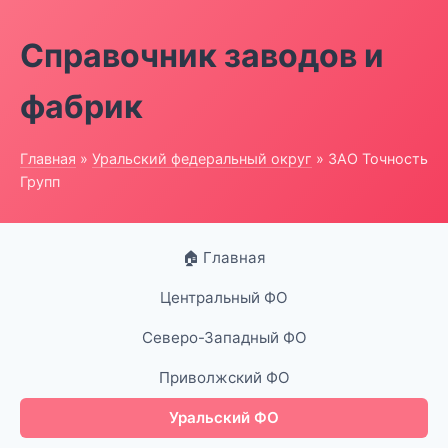
Справочник заводов и
фабрик
Главная
»
Уральский федеральный округ
» ЗАО Точность
Групп
🏠 Главная
Центральный ФО
Северо-Западный ФО
Приволжский ФО
Уральский ФО