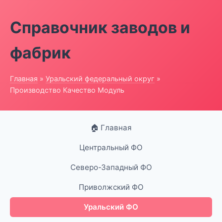
Справочник заводов и
фабрик
Главная
»
Уральский федеральный округ
»
Производство Качество Модуль
🏠 Главная
Центральный ФО
Северо-Западный ФО
Приволжский ФО
Уральский ФО