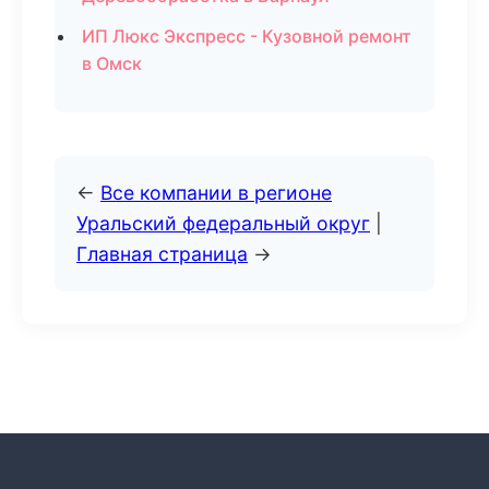
ИП Люкс Экспресс - Кузовной ремонт
в Омск
←
Все компании в регионе
Уральский федеральный округ
|
Главная страница
→