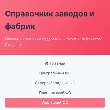
Справочник заводов и
фабрик
Главная
»
Уральский федеральный округ
» ПК Качество
Стандарт
🏠 Главная
Центральный ФО
Северо-Западный ФО
Приволжский ФО
Уральский ФО