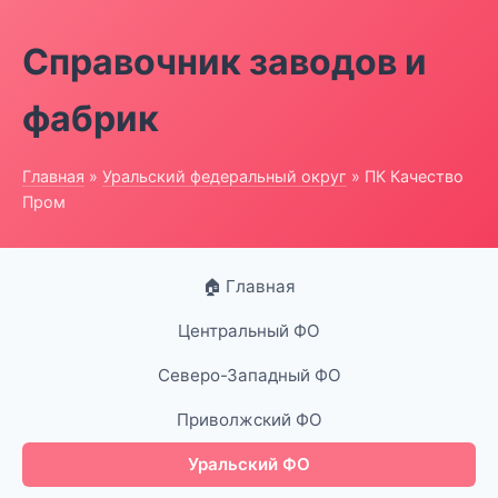
Справочник заводов и
фабрик
Главная
»
Уральский федеральный округ
» ПК Качество
Пром
🏠 Главная
Центральный ФО
Северо-Западный ФО
Приволжский ФО
Уральский ФО