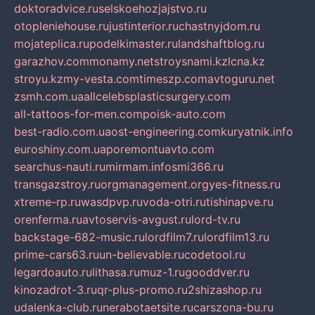
doktoradvice.ru
selskoehozjajstvo.ru
otopleniehouse.ru
justinterior.ru
chastnyjdom.ru
mojateplica.ru
podelkimaster.ru
landshaftblog.ru
garazhov.com
monamy.net
stroysnami.kz
lcna.kz
stroyu.kz
my-vesta.com
timeszp.com
avtoguru.net
zsmh.com.ua
allcelebsplasticsurgery.com
all-tattoos-for-men.com
poisk-auto.com
best-radio.com.ua
ost-engineering.com
kuryatnik.info
euroshiny.com.ua
poremontuavto.com
searchus-nauti.ru
mirmam.info
smi366.ru
transgazstroy.ru
orgmanagement.org
yes-fitness.ru
xtreme-rp.ru
wasdpvp.ru
voda-otri.ru
tishinapve.ru
orenferma.ru
avtoservis-avgust.ru
lord-tv.ru
backstage-682-music.ru
lordfilm7.ru
lordfilm13.ru
prime-cars63.ru
un-believable.ru
codetool.ru
legardoauto.ru
lithasa.ru
muz-1.ru
gooddver.ru
kinozadrot-3.ru
qr-plus-promo.ru
2shizashop.ru
udalenka-club.ru
nerabotaetsite.ru
carszona-bu.ru