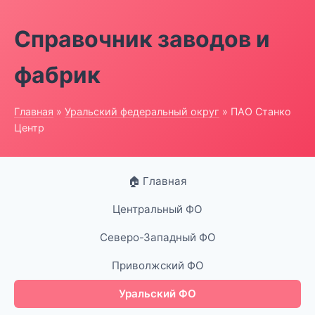
Справочник заводов и
фабрик
Главная
»
Уральский федеральный округ
» ПАО Станко
Центр
🏠 Главная
Центральный ФО
Северо-Западный ФО
Приволжский ФО
Уральский ФО