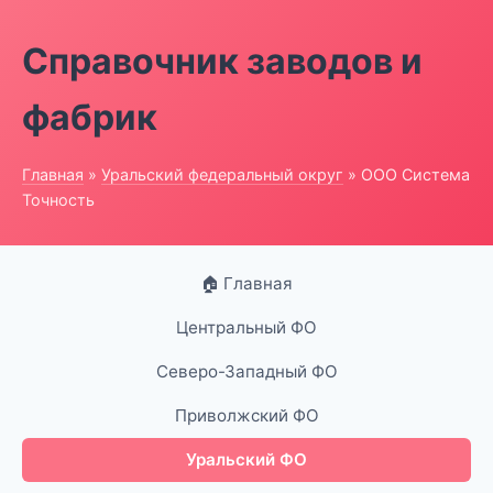
Справочник заводов и
фабрик
Главная
»
Уральский федеральный округ
» ООО Система
Точность
🏠 Главная
Центральный ФО
Северо-Западный ФО
Приволжский ФО
Уральский ФО