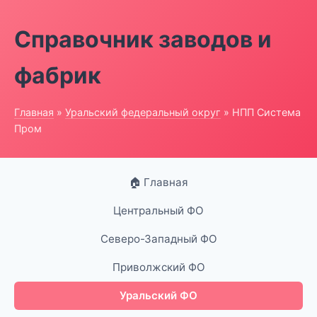
Справочник заводов и
фабрик
Главная
»
Уральский федеральный округ
» НПП Система
Пром
🏠 Главная
Центральный ФО
Северо-Западный ФО
Приволжский ФО
Уральский ФО