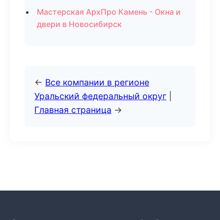
Мастерская АрхПро Камень - Окна и
двери в Новосибирск
←
Все компании в регионе
Уральский федеральный округ
|
Главная страница
→