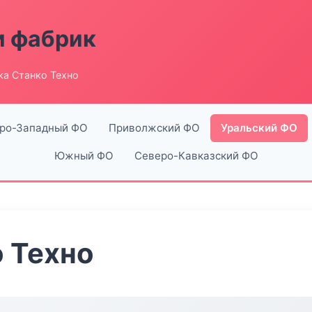
и фабрик
ка Станко Техно
ро-Западный ФО
Приволжский ФО
Уральский ФО
Южный ФО
Северо-Кавказский ФО
 Техно