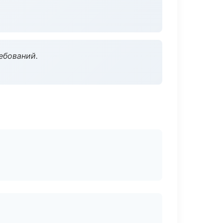
ебований.