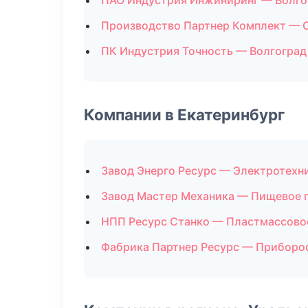
ПАО Индустрия Инжиниринг — Волго
Производство Партнер Комплект — 
ПК Индустрия Точность — Волгоград
Компании в Екатеринбург
Завод Энерго Ресурс — Электротехн
Завод Мастер Механика — Пищевое 
НПП Ресурс Станко — Пластмассово
Фабрика Партнер Ресурс — Приборо