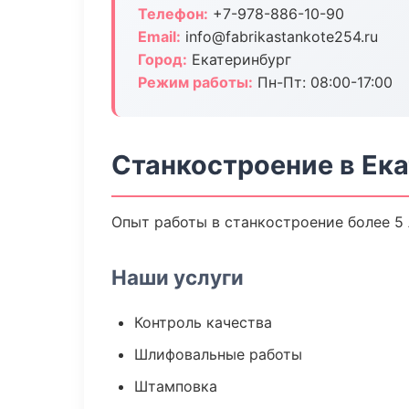
Телефон:
+7-978-886-10-90
Email:
info@fabrikastankote254.ru
Город:
Екатеринбург
Режим работы:
Пн-Пт: 08:00-17:00
Станкостроение в Ек
Опыт работы в станкостроение более 5 
Наши услуги
Контроль качества
Шлифовальные работы
Штамповка