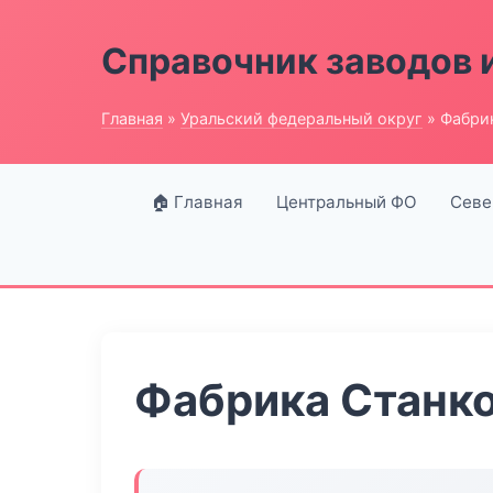
Справочник заводов 
Главная
»
Уральский федеральный округ
» Фабри
🏠 Главная
Центральный ФО
Севе
Фабрика Станко