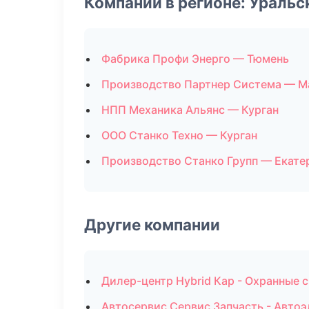
Компании в регионе: Ураль
Фабрика Профи Энерго — Тюмень
Производство Партнер Система — М
НПП Механика Альянс — Курган
ООО Станко Техно — Курган
Производство Станко Групп — Екате
Другие компании
Дилер-центр Hybrid Кар - Охранные 
Автосервис Сервис Запчасть - Авто