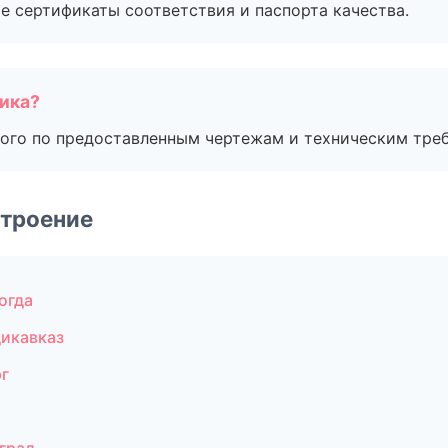
е сертификаты соответствия и паспорта качества.
чика?
ого по предоставленным чертежам и техническим тре
строение
огда
дикавказ
г