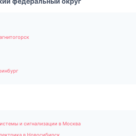
ский федеральный округ
агнитогорск
ринбург
системы и сигнализации в Москва
электрика в Новосибирск