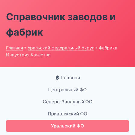
Справочник заводов и
фабрик
Главная
»
Уральский федеральный округ
» Фабрика
Индустрия Качество
🏠 Главная
Центральный ФО
Северо-Западный ФО
Приволжский ФО
Уральский ФО