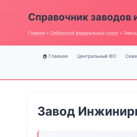
Справочник заводов 
Главная
»
Сибирский федеральный округ
» Завод
🏠 Главная
Центральный ФО
Севе
Завод Инжинир