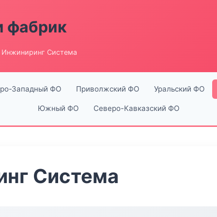
и фабрик
 Инжиниринг Система
ро-Западный ФО
Приволжский ФО
Уральский ФО
Южный ФО
Северо-Кавказский ФО
инг Система