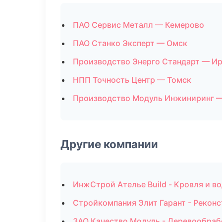
ПАО Сервис Металл — Кемерово
ПАО Станко Эксперт — Омск
Производство Энерго Стандарт — И
НПП Точность Центр — Томск
Производство Модуль Инжиниринг 
Другие компании
ИнжСтрой Ателье Build - Кровля и в
Стройкомпания Элит Гарант - Реконс
ЗАО Качество Модуль - Деревообраб