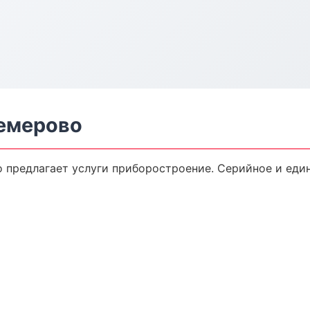
емерово
 предлагает услуги приборостроение. Серийное и еди