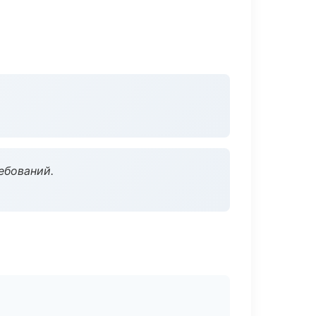
ебований.