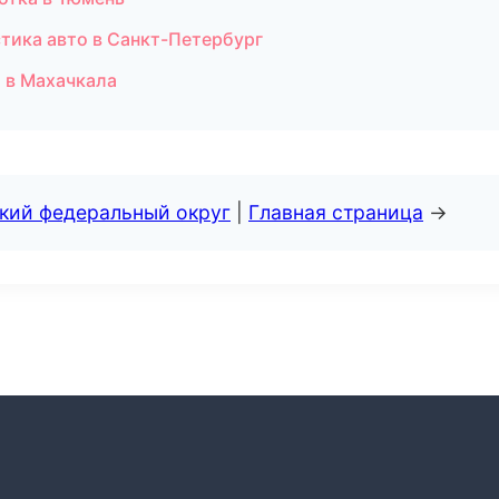
тика авто в Санкт-Петербург
 в Махачкала
ский федеральный округ
|
Главная страница
→