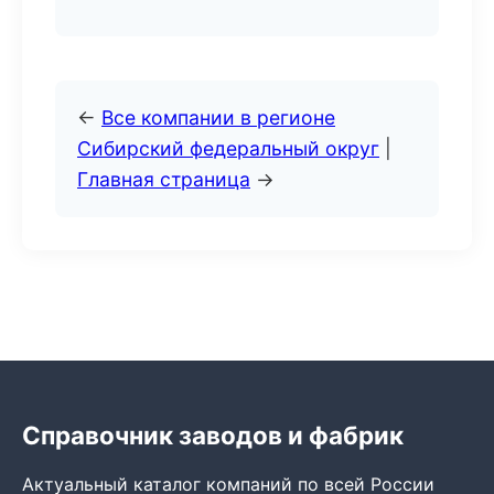
←
Все компании в регионе
Сибирский федеральный округ
|
Главная страница
→
Справочник заводов и фабрик
Актуальный каталог компаний по всей России