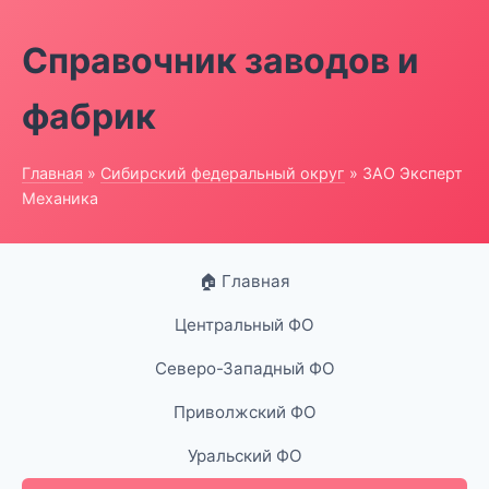
Справочник заводов и
фабрик
Главная
»
Сибирский федеральный округ
» ЗАО Эксперт
Механика
🏠 Главная
Центральный ФО
Северо-Западный ФО
Приволжский ФО
Уральский ФО