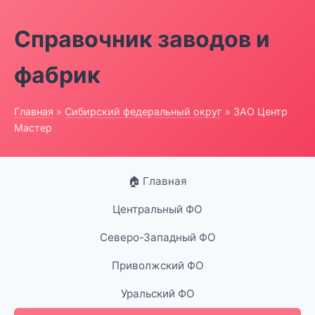
Справочник заводов и
фабрик
Главная
»
Сибирский федеральный округ
» ЗАО Центр
Мастер
🏠 Главная
Центральный ФО
Северо-Западный ФО
Приволжский ФО
Уральский ФО