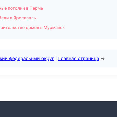
ные потолки в Пермь
бели в Ярославль
роительство домов в Мурманск
ский федеральный округ
|
Главная страница
→