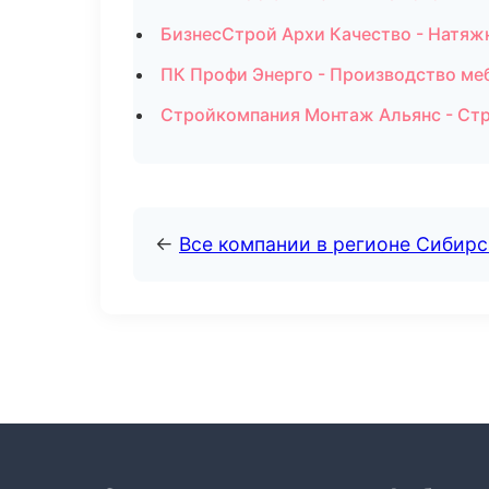
БизнесСтрой Архи Качество - Натяж
ПК Профи Энерго - Производство ме
Стройкомпания Монтаж Альянс - Ст
←
Все компании в регионе Сибир