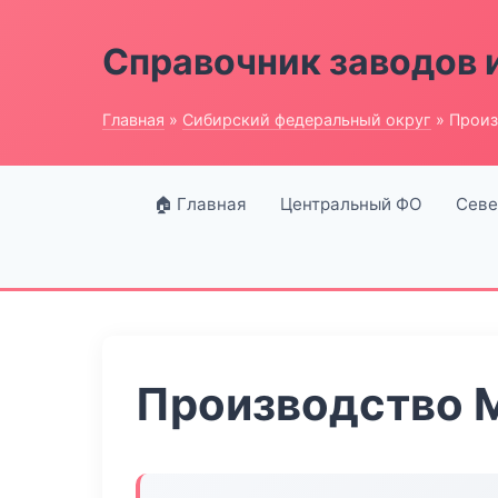
Справочник заводов 
Главная
»
Сибирский федеральный округ
» Произ
🏠 Главная
Центральный ФО
Севе
Производство 