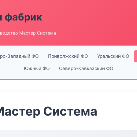
и фабрик
водство Мастер Система
ро-Западный ФО
Приволжский ФО
Уральский ФО
Южный ФО
Северо-Кавказский ФО
Мастер Система