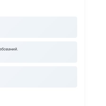
ебований.