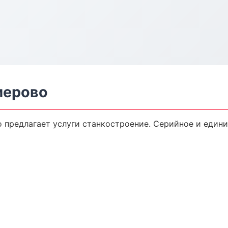
мерово
 предлагает услуги станкостроение. Серийное и едини