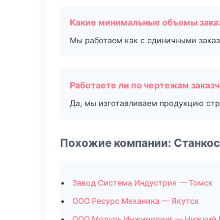
Какие минимальные объемы зака
Мы работаем как с единичными заказ
Работаете ли по чертежам заказ
Да, мы изготавливаем продукцию стр
Похожие компании: Станко
Завод Система Индустрия — Томск
ООО Ресурс Механика — Якутск
ООО Модуль Инжиниринг — Нижний 