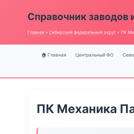
Справочник заводов 
Главная
»
Сибирский федеральный округ
» ПК Ме
🏠 Главная
Центральный ФО
Севе
ПК Механика П