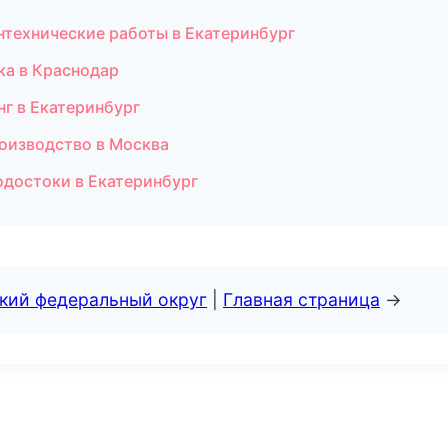
нтехнические работы в Екатеринбург
ка в Краснодар
г в Екатеринбург
роизводство в Москва
одостоки в Екатеринбург
ский федеральный округ
|
Главная страница
→