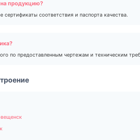
 на продукцию?
е сертификаты соответствия и паспорта качества.
чика?
ого по предоставленным чертежам и техническим тре
строение
овещенск
к