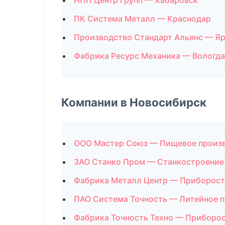
НПП Центр Групп — Хабаровск
ПК Система Металл — Краснодар
Производство Стандарт Альянс — Я
Фабрика Ресурс Механика — Вологда
Компании в Новосибирск
ООО Мастер Союз — Пищевое произ
ЗАО Станко Пром — Станкостроение
Фабрика Металл Центр — Приборос
ПАО Система Точность — Литейное 
Фабрика Точность Техно — Приборо