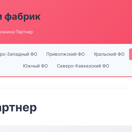
и фабрик
ханика Партнер
ро-Западный ФО
Приволжский ФО
Уральский ФО
Южный ФО
Северо-Кавказский ФО
артнер