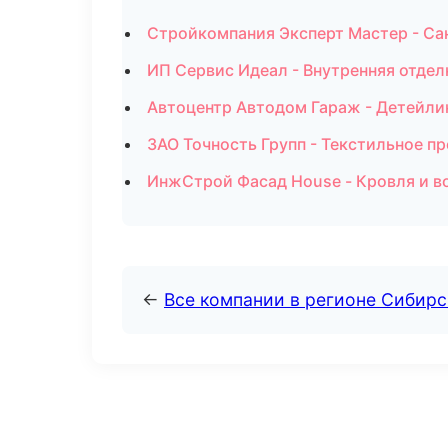
Стройкомпания Эксперт Мастер - Са
ИП Сервис Идеал - Внутренняя отдел
Автоцентр Автодом Гараж - Детейлин
ЗАО Точность Групп - Текстильное п
ИнжСтрой Фасад House - Кровля и в
←
Все компании в регионе Сибир