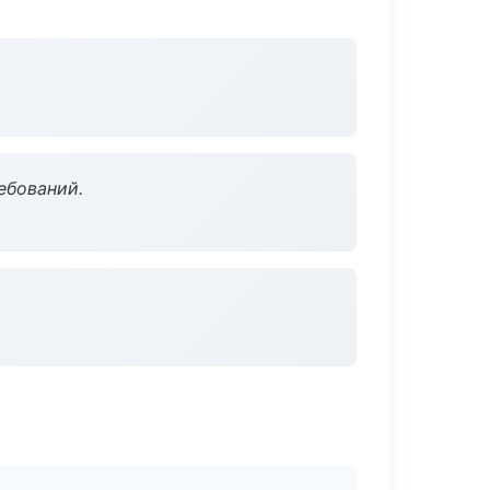
ебований.