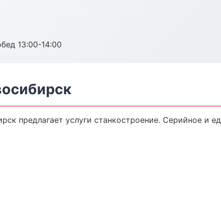
обед 13:00-14:00
восибирск
рск предлагает услуги станкостроение. Серийное и е