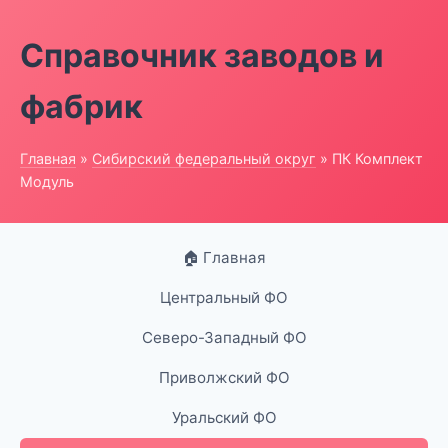
Справочник заводов и
фабрик
Главная
»
Сибирский федеральный округ
» ПК Комплект
Модуль
🏠 Главная
Центральный ФО
Северо-Западный ФО
Приволжский ФО
Уральский ФО