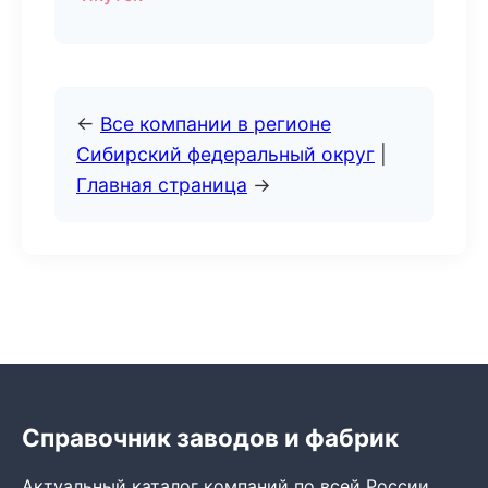
←
Все компании в регионе
Сибирский федеральный округ
|
Главная страница
→
Справочник заводов и фабрик
Актуальный каталог компаний по всей России