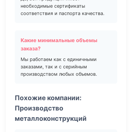
необходимые сертификаты
соответствия и паспорта качества.
Какие минимальные объемы
заказа?
Мы работаем как с единичными
заказами, так и с серийным
производством любых объемов.
Похожие компании:
Производство
металлоконструкций