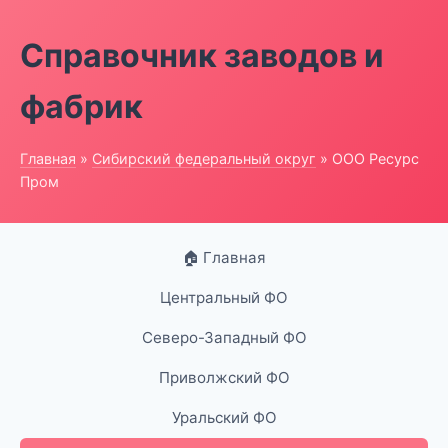
Справочник заводов и
фабрик
Главная
»
Сибирский федеральный округ
» ООО Ресурс
Пром
🏠 Главная
Центральный ФО
Северо-Западный ФО
Приволжский ФО
Уральский ФО