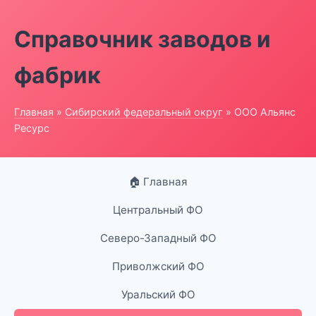
Справочник заводов и
фабрик
Главная
»
Сибирский федеральный округ
» ООО Альянс
Ресурс
🏠 Главная
Центральный ФО
Северо-Западный ФО
Приволжский ФО
Уральский ФО