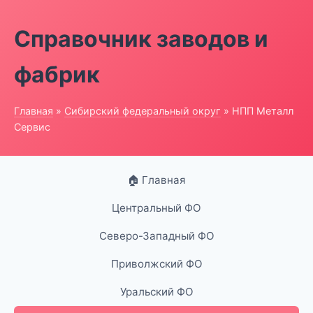
Справочник заводов и
фабрик
Главная
»
Сибирский федеральный округ
» НПП Металл
Сервис
🏠 Главная
Центральный ФО
Северо-Западный ФО
Приволжский ФО
Уральский ФО